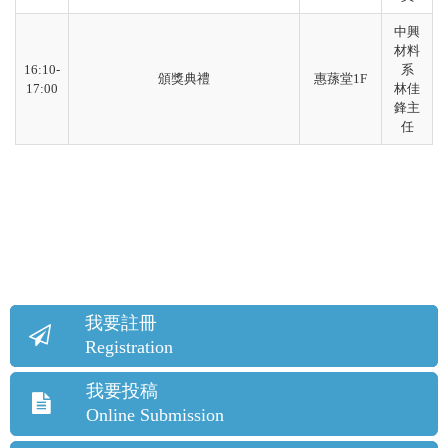
中興
材料
16:10-
系
頒獎典禮
惠蓀堂1F
17:00
林佳
鋒主
任
我要註冊
Registration
我要投稿
Online Submission