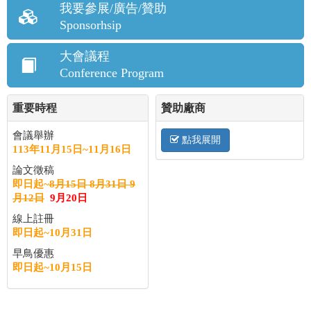
我要參展/廣告/贊助
Sponsorhsip
大會議程
Conference Program
重要時程
贊助廠商
會議舉辦
點我展開
113年11月15日~11月16日
論文徵稿
即日起~
8月15日
8月31日
9
月12日
9月20日
線上註冊
即日起~10月31日
早鳥優惠
即日起~10月15日