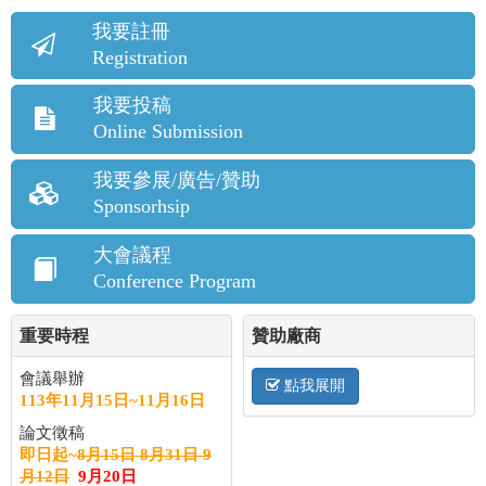
我要註冊
Registration
我要投稿
Online Submission
我要參展/廣告/贊助
Sponsorhsip
大會議程
Conference Program
重要時程
贊助廠商
會議舉辦
點我展開
113年11月15日~11月16日
論文徵稿
即日起~
8月15日
8月31日
9
月12日
9月20日