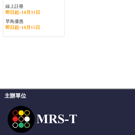
線上註冊
即日起~10月31日
早鳥優惠
即日起~10月15日
主辦單位