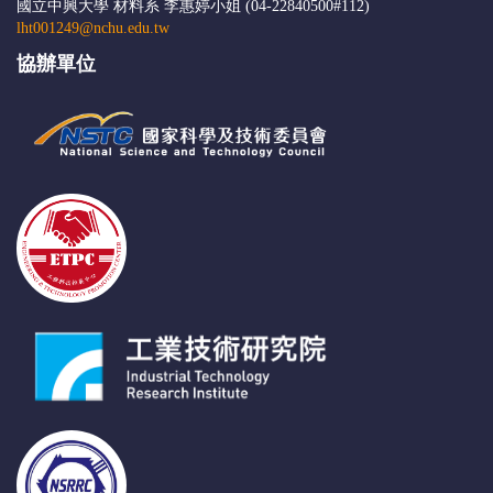
國立中興大學 材料系 李惠婷小姐 (04-22840500#112)
lht001249@nchu.edu.tw
協辦單位